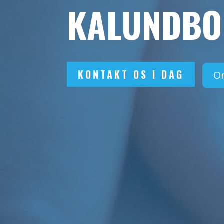
KALUNDBO
KONTAKT OS I DAG
O