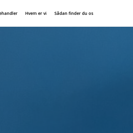
ehandler
Hvem er vi
Sådan finder du os